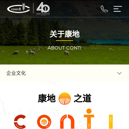
关于康地
ABOUT CONTI
企业文化
康地
之道